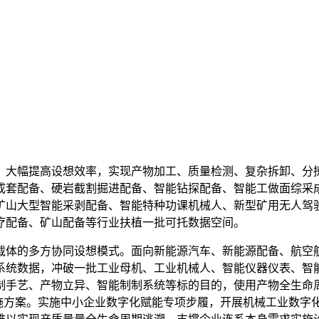
大幅提高设想效率，实现产物加工、质量检测、复杂拆卸、分拣
成套配备、硬岩截割掘进配备、智能钻探配备、智能工做面综采
矿山大型智能采剥配备、智能特种功课机械人、新型矿用无人驾
疗配备、矿山配备等行业扶植一批可托数据空间。
体的多方协同设想模式。面向新能源汽车、新能源配备、航空航
系统数据，冲破一批工业母机、工业机械人、智能仪器仪表、智
制手艺、产物立异、智能制制系统等标的目的，使用产物全生命周
实施方案。实施中小企业数字化赋能专项步履，开展机械工业数字