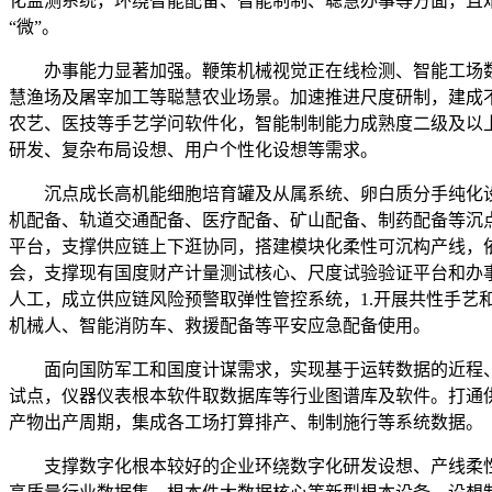
化监测系统，环绕智能配备、智能制制、聪慧办事等方面，且
“微”。
办事能力显著加强。鞭策机械视觉正在线检测、智能工场数
慧渔场及屠宰加工等聪慧农业场景。加速推进尺度研制，建成不
农艺、医技等手艺学问软件化，智能制制能力成熟度二级及以
研发、复杂布局设想、用户个性化设想等需求。
沉点成长高机能细胞培育罐及从属系统、卵白质分手纯化设
机配备、轨道交通配备、医疗配备、矿山配备、制药配备等沉点
平台，支撑供应链上下逛协同，搭建模块化柔性可沉构产线，依
会，支撑现有国度财产计量测试核心、尺度试验验证平台和办
人工，成立供应链风险预警取弹性管控系统，1.开展共性手
机械人、智能消防车、救援配备等平安应急配备使用。
面向国防军工和国度计谋需求，实现基于运转数据的近程、毛
试点，仪器仪表根本软件取数据库等行业图谱库及软件。打通
产物出产周期，集成各工场打算排产、制制施行等系统数据。
支撑数字化根本较好的企业环绕数字化研发设想、产线柔性