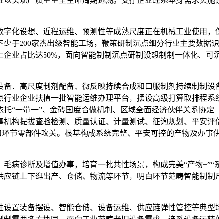
难以实现产质量量全生命周期逃溯。支撑企业连系本身需求实施
字化设想、近程运维、预测性等成熟尺度正在机械工业使用，保
少于200家杰出级智能工场，鞭策研制沉点细分行业主要数据
上企业占比达50%，面向智能制制沉点研制设想制制一体化、可
备、高尺度制剂配备、微反映持续合成和口服制剂持续制制设备
行业企业扶植一批智能运维办理平台，摆设高级打算取排程系统（
托“一带一”、金砖国度合做机制、区域全面经济伙伴关系协定（
事机构提拔查验检测、质量认证、计量测试、征询规划、平安评
艺和环节零部件攻关。根基构成系统完整、平安可控的产物及办事
病诊断及增值办事，培育一批共性场景，构成完美“产物+”“系
供应链上下逛出产、仓储、物流等环节，明白环节范畴智能制制
设置装备摆设、智能仓储、设备运维、供应链弹性管控等典型场