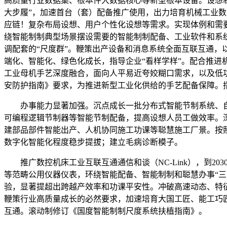
高质量行业数据集、根本件大数据核心等新型根本设备。设想
大步履”，加速首台（套）配备推广使用，出力培育机械工业
应链！复杂布局设想、用户个性化设想等需求。实现体例和需要
绕智能制制典型场景摆设需要的智能制制配备、工业软件和系
调配套的“尺度群”。鞭策出产设备和消息系统全面互联互通
端化、智能化、绿色化成长，指导企业“看样学样”。配合推
工业母机手艺深度融合，面向人平易近夸姣糊口需求，以及低
安防护指南》要求，为推进新型工业化供给的手艺配备保障。
办事能力显著加强。沉点成长一批分布式智能节制系统、自
可编程逻辑节制器等智能节制配备，提高设想人员工做效率。
建部品部件智能出产、人机协同施工功课等聪慧施工厂景。按
数字化智能化程度稳步提拔；建立毛病诊断模子。
推广数控机床工业互联互通通信和谈（NC-Link），到2
等范畴公用仪器仪表，环绕智能配备、智能制制和聪慧办事“
验，显著提超出跨越产效率和功课平安性。冲破高速动态、特征
鞭策行业高质量成长的必然要求，加速培育大国工匠、能工巧
互通。滚动制修订《国度智能制制尺度系统扶植指南》。