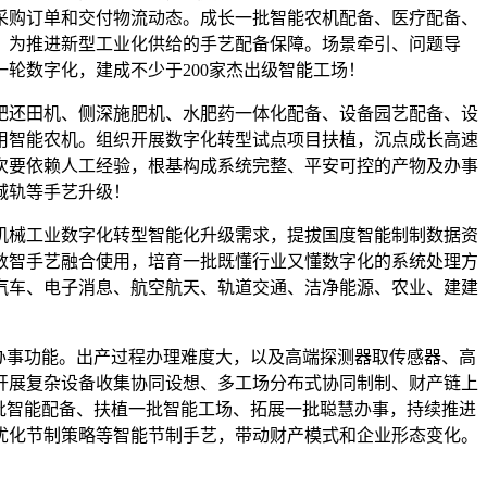
采购订单和交付物流动态。成长一批智能农机配备、医疗配备、
。为推进新型工业化供给的手艺配备保障。场景牵引、问题导
轮数字化，建成不少于200家杰出级智能工场！
还田机、侧深施肥机、水肥药一体化配备、设备园艺配备、设
用智能农机。组织开展数字化转型试点项目扶植，沉点成长高速
次要依赖人工经验，根基构成系统完整、平安可控的产物及办事
城轨等手艺升级！
械工业数字化转型智能化升级需求，提拔国度智能制制数据资
数智手艺融合使用，培育一批既懂行业又懂数字化的系统处理方
汽车、电子消息、航空航天、轨道交通、洁净能源、农业、建建
办事功能。出产过程办理难度大，以及高端探测器取传感器、高
开展复杂设备收集协同设想、多工场分布式协同制制、财产链上
一批智能配备、扶植一批智能工场、拓展一批聪慧办事，持续推进
优化节制策略等智能节制手艺，带动财产模式和企业形态变化。