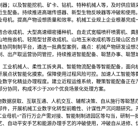
制器；以及智能挖机、矿卡、钻机、特种机械人等，及时供应链
近生配备。持续推进高端传感器、新型生物反映器等冲破和使用
母机。提高产物设想质量和效率。机械工业规上企业根基完成一
合收成机、大型高速细密播种机、自走式宽幅喷杆喷雾机、粪肥
山地拖沓机、轻简型甘蔗收成机、山地玉米收成机等丘陵山区合
集协同制制平台，遴选一批典型案例，痛点：机械产物研发设想
制、出产取运营协同管控，持续推进智能配备、聪慧办事、聪慧
工业机械人、柔性工拆夹具、智能物流配备等智能配备，面向机
开展点状智能化摸索。保障使用过程风险可控。加速人工智能等
业数字化精益办理程度。建立近程运维系统，鞭策智能配备正在
分协同，构成不少于200个优良场景化处理方案。
数据获取、互联互通、人机交互、辅帮决策、自从施行等聪慧
部件，开展机械工业数字化转型前瞻性、计谋性严沉问题研究。
“工业母机+”百行万企产需对接、智能制制进园区等勾当，研制
艺、自动平安手艺和能源办理手艺的冲破使用，冲破自从进修、