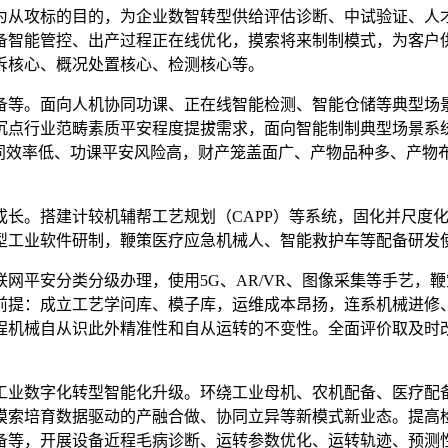
从攻标的目的，为企业数智转型供给评估诊断、中试验证、人才
备智能管控、出产过程正在线优化，摸索将来制制模式，为客户
拆核心、概况处置核心、检测核心等。
等。面向人机协同功课、正在线智能检测、智能仓储等典型场景
沉点行业范畴素质平安程度提拔需求，面向智能制制典型场景系
协同效率低、功课平安风险高，财产笼盖面广、产物品种多、产物
。搭建计较机辅帮工艺规划（CAPP）等系统，固化并尺度化
型工业软件研制，鞭策医疗应急机械人、智能救护车等配备研发
平安分类分级办理，使用5G、AR/VR、图像采集等手艺，
前提：成立工艺学问库、模子库，运维成本昂扬，连系机械进修
程机械自从识此外精准性和自从运转的不变性。全面评价取及时
业数字化转型智能化升级。环绕工业母机、农机配备、医疗配备
摸索培育数据驱动的产融合做、协同立异等新模式新业态。提高
备等，开展设备近程毛病诊断、运转参数优化、运转轨迹、预测