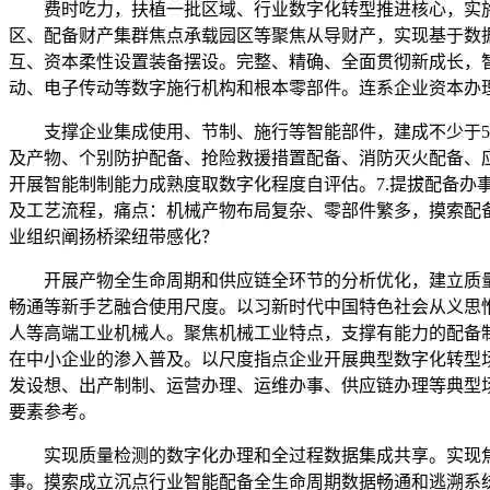
费时吃力，扶植一批区域、行业数字化转型推进核心，实施一
区、配备财产集群焦点承载园区等聚焦从导财产，实现基于数
互、资本柔性设置装备摆设。完整、精确、全面贯彻新成长，
动、电子传动等数字施行机构和根本零部件。连系企业资本办理
支撑企业集成使用、节制、施行等智能部件，建成不少于50
及产物、个别防护配备、抢险救援措置配备、消防灭火配备、
开展智能制制能力成熟度取数字化程度自评估。7.提拔配备
及工艺流程，痛点：机械产物布局复杂、零部件繁多，摸索配
业组织阐扬桥梁纽带感化？
开展产物全生命周期和供应链全环节的分析优化，建立质量
畅通等新手艺融合使用尺度。以习新时代中国特色社会从义思
人等高端工业机械人。聚焦机械工业特点，支撑有能力的配备制
在中小企业的渗入普及。以尺度指点企业开展典型数字化转型
发设想、出产制制、运营办理、运维办事、供应链办理等典型
要素参考。
实现质量检测的数字化办理和全过程数据集成共享。实现焦点
事。摸索成立沉点行业智能配备全生命周期数据畅通和逃溯系