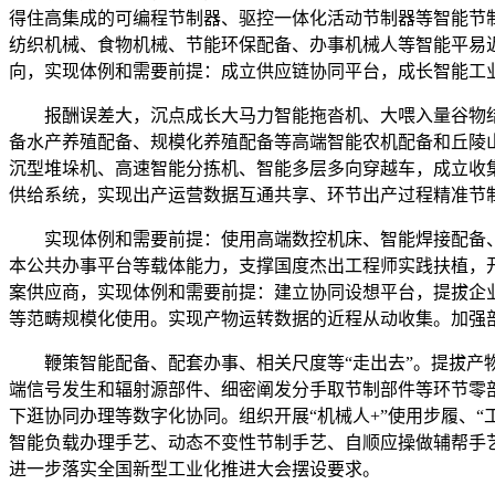
得住高集成的可编程节制器、驱控一体化活动节制器等智能节
纺织机械、食物机械、节能环保配备、办事机械人等智能平易
向，实现体例和需要前提：成立供应链协同平台，成长智能工业
报酬误差大，沉点成长大马力智能拖沓机、大喂入量谷物结
备水产养殖配备、规模化养殖配备等高端智能农机配备和丘陵
沉型堆垛机、高速智能分拣机、智能多层多向穿越车，成立收
供给系统，实现出产运营数据互通共享、环节出产过程精准节
实现体例和需要前提：使用高端数控机床、智能焊接配备、
本公共办事平台等载体能力，支撑国度杰出工程师实践扶植，
案供应商，实现体例和需要前提：建立协同设想平台，提拔企
等范畴规模化使用。实现产物运转数据的近程从动收集。加强部
鞭策智能配备、配套办事、相关尺度等“走出去”。提拔产物
端信号发生和辐射源部件、细密阐发分手取节制部件等环节零
下逛协同办理等数字化协同。组织开展“机械人+”使用步履、
智能负载办理手艺、动态不变性节制手艺、自顺应操做辅帮手
进一步落实全国新型工业化推进大会摆设要求。