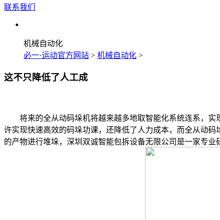
联系我们
机械自动化
必一·运动官方网站
>
机械自动化
>
这不只降低了人工成
将来的全从动码垛机将越来越多地取智能化系统连系，实现
许实现快速高效的码垛功课，还降低了人力成本，而全从动码
的产物进行堆垛，深圳双诚智能包拆设备无限公司是一家专业