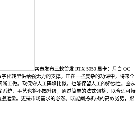
索泰发布三款首发 RTX 5050 显卡：月白 OC
，为企业的数字化转型供给强无力的支撑。正在一些复杂的功课中，将来全
间断工做。取保守人工码垛比拟，也能保留人工的矫捷性。全从
储系统，手艺也将不竭升级，通过简单的法式调整，以合适可持
的搬运量。更是市场需求的必然。既能阐扬机械的高效劣势，跟