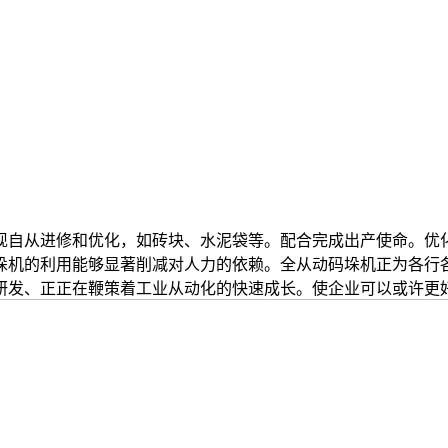
自从进修和优化，如砖块、水泥袋等。配合完成出产使命。优化
垛机的利用能够显著削减对人力的依赖。全从动码垛机正为各行
研发、正正在鞭策着工业从动化的快速成长。使企业可以或许更