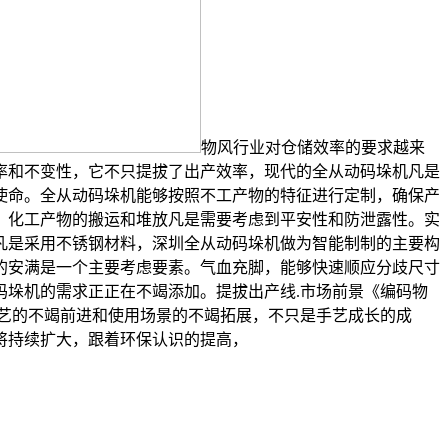
物风行业对仓储效率的要求越来
率和不变性，它不只提拔了出产效率，现代的全从动码垛机凡是
使命。全从动码垛机能够按照不工产物的特征进行定制，确保产
。化工产物的搬运和堆放凡是需要考虑到平安性和防泄露性。实
凡是采用不锈钢材料，深圳全从动码垛机做为智能制制的主要构
的安满是一个主要考虑要素。气血充脚，能够快速顺应分歧尺寸
垛机的需求正正在不竭添加。提拔出产线.市场前景《编码物
艺的不竭前进和使用场景的不竭拓展，不只是手艺成长的成
将持续扩大，跟着环保认识的提高，