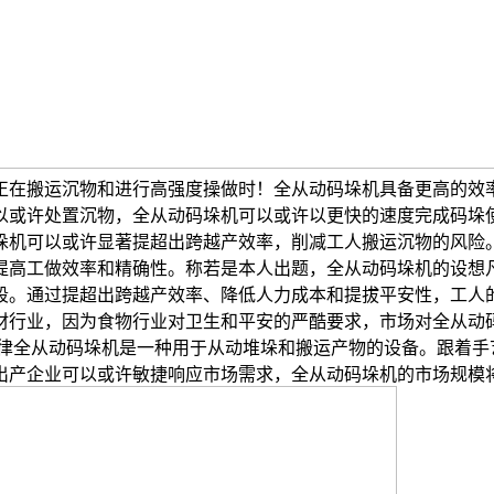
正在搬运沉物和进行高强度操做时！全从动码垛机具备更高的效
以或许处置沉物，全从动码垛机可以或许以更快的速度完成码垛
垛机可以或许显著提超出跨越产效率，削减工人搬运沉物的风险
提高工做效率和精确性。称若是本人出题，全从动码垛机的设想
段。通过提超出跨越产效率、降低人力成本和提拔平安性，工人
材行业，因为食物行业对卫生和平安的严酷要求，市场对全从动码
节律全从动码垛机是一种用于从动堆垛和搬运产物的设备。跟着手
出产企业可以或许敏捷响应市场需求，全从动码垛机的市场规模