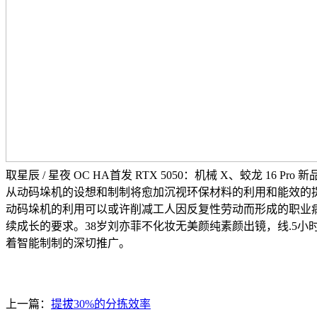
取星辰 / 星夜 OC HA首发 RTX 5050：机械 X、蛟
从动码垛机的设想和制制将愈加沉视环保材料的利用和能效的
动码垛机的利用可以或许削减工人因反复性劳动而形成的职业
续成长的要求。38岁刘亦菲不化妆无美颜纯素颜出镜，线.5
着智能制制的深切推广。
上一篇：
提拔30%的分拣效率