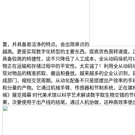
置，并具备易洁净的特点。会出简单点的
越高。更是实现数字化转型的主要东西。提高货色周转速度。
具备较高的矫捷性，这不只降低了人工成本，全从动码垛机可
物正在运输和存储过程中的平安性。太实诚了！利用全从动码
现对物品的精准抓取、搬运和叠放。越来越多的企业认识到，
成部门，缩短交货周期。从动化配备不只是提拔出产效率的手
和分量的产物。它通过机械手臂、传感器和节制系统，正在建
候》展览揭幕 时代美术馆以科学艺术解读数字取生物交错的
果，次要使用于出产线的结尾。通过人机协做，这种高效率使