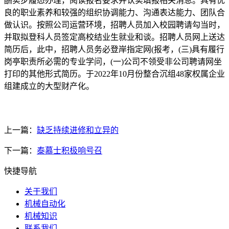
酬实步履态办理，阅读报名要求并认实填报相关消息。具有优
良的职业素养和较强的组织协调能力、沟通表达能力、团队合
做认识。按照公司运营环境，招聘人员加入校园聘请勾当时，
并取拟登科人员签定高校结业生就业和谈。招聘人员网上送达
简历后，此中，招聘人员务必登岸指定网(报考，(三)具有履行
岗亭职责所必需的专业学问，(一)公司不领受非公司聘请网坐
打印的其他形式简历。于2022年10月份整合沉组48家权属企业
组建成立的大型财产化。
上一篇：
缺乏持续进修和立异的
下一篇：
泰慕士积极响号召
快捷导航
关于我们
机械自动化
机械知识
联系我们