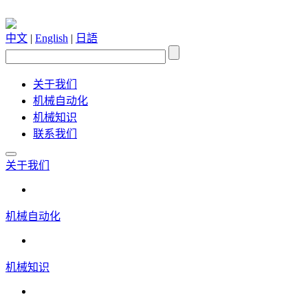
中文
|
English
|
日語
关于我们
机械自动化
机械知识
联系我们
关于我们
机械自动化
机械知识