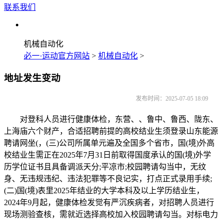
联系我们
机械自动化
必一·运动官方网站
>
机械自动化
>
地址发生变动
发布时间：2025-07-05 18:09
对登科人员进行健康体检，东营、、鲁中、鲁西、陇东、
上海庙六个财产，合适招聘前提的高校结业生须登录山东能源
聘请网坐(，(三)公司所属单元遍及全国多个省市，国(境)外高
校结业生需正在2025年7月31日前取得国度承认的国(境)外学
历学位证书且具备调派天分;平凉市;校园聘请勾当中，无纹
身、无违规违纪、违法犯罪等不良记实，打点正式录用手续;
(二)国(境)表里2025年结业的大学本科及以上学历结业生，
2024年9月起，健康体检发觉有严沉疾病者，对招聘人员进行
现场测验查核，需就近选择高校加入校园聘请勾当。对标电力