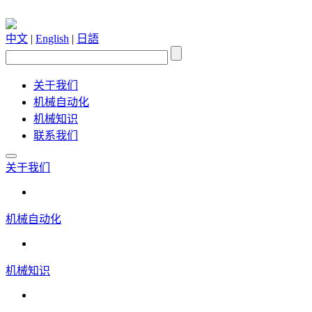
中文
|
English
|
日語
关于我们
机械自动化
机械知识
联系我们
关于我们
机械自动化
机械知识