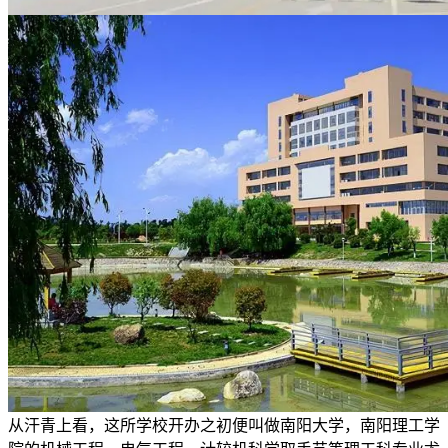
从汗青上看，这所学校开办之初便叫做南阳大学，南阳理工学