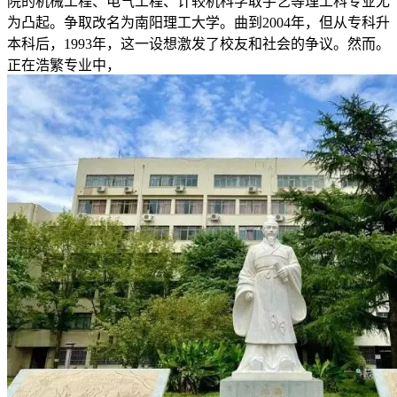
院的机械工程、电气工程、计较机科学取手艺等理工科专业尤
为凸起。争取改名为南阳理工大学。曲到2004年，但从专科升
本科后，1993年，这一设想激发了校友和社会的争议。然而。
正在浩繁专业中，