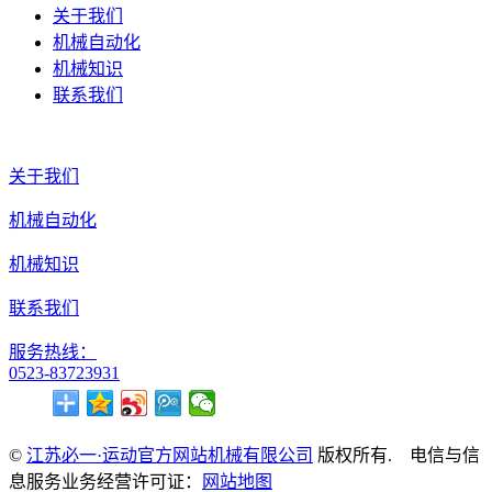
关于我们
机械自动化
机械知识
联系我们
关于我们
机械自动化
机械知识
联系我们
服务热线：
0523-83723931
©
江苏必一·运动官方网站机械有限公司
版权所有. 电信与信
息服务业务经营许可证：
网站地图