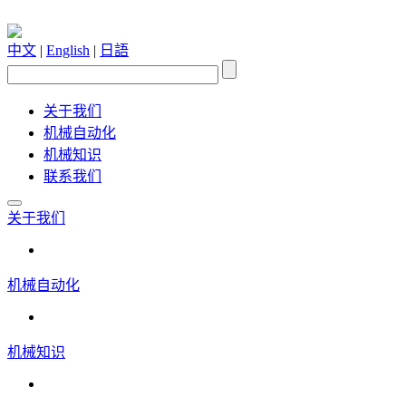
中文
|
English
|
日語
关于我们
机械自动化
机械知识
联系我们
关于我们
机械自动化
机械知识